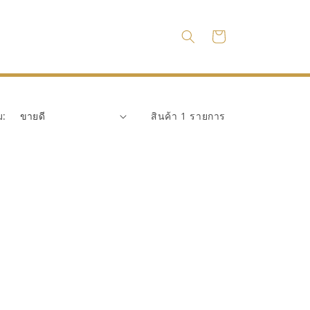
ตะกร้า
สินค้า
ม:
สินค้า 1 รายการ