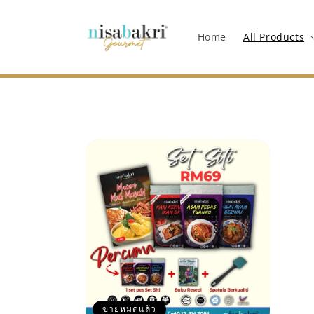
ข้ามไป
ยัง
เนื้อหา
Home
All Products
ขายหมดแล้ว