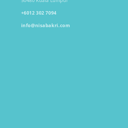
50480 Kuala Lumpur
+6012 302 7094
info@nisabakri.com