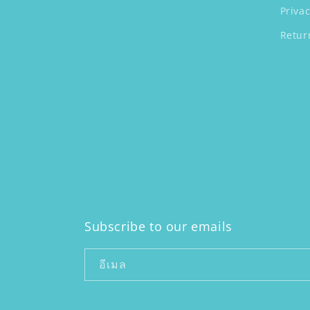
Privac
ก
Retur
ชั
น
:
Subscribe to our emails
อีเมล